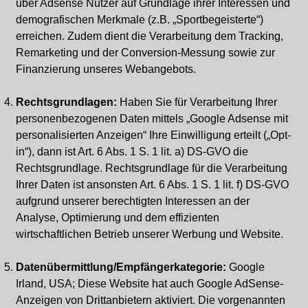
über Adsense Nutzer auf Grundlage ihrer Interessen und
demografischen Merkmale (z.B. „Sportbegeisterte“)
erreichen. Zudem dient die Verarbeitung dem Tracking,
Remarketing und der Conversion-Messung sowie zur
Finanzierung unseres Webangebots.
Rechtsgrundlagen:
Haben Sie für Verarbeitung Ihrer
personenbezogenen Daten mittels „Google Adsense mit
personalisierten Anzeigen“ Ihre Einwilligung erteilt („Opt-
in“), dann ist Art. 6 Abs. 1 S. 1 lit. a) DS-GVO die
Rechtsgrundlage. Rechtsgrundlage für die Verarbeitung
Ihrer Daten ist ansonsten Art. 6 Abs. 1 S. 1 lit. f) DS-GVO
aufgrund unserer berechtigten Interessen an der
Analyse, Optimierung und dem effizienten
wirtschaftlichen Betrieb unserer Werbung und Website.
Datenübermittlung/Empfängerkategorie:
Google
Irland, USA; Diese Website hat auch Google AdSense-
Anzeigen von Drittanbietern aktiviert. Die vorgenannten