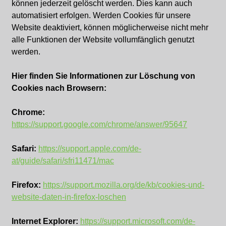
können jederzeit gelöscht werden. Dies kann auch
automatisiert erfolgen. Werden Cookies für unsere
Website deaktiviert, können möglicherweise nicht mehr
alle Funktionen der Website vollumfänglich genutzt
werden.
Hier finden Sie Informationen zur Löschung von
Cookies nach Browsern:
Chrome:
https://support.google.com/chrome/answer/95647
Safari:
https://support.apple.com/de-
at/guide/safari/sfri11471/mac
Firefox:
https://support.mozilla.org/de/kb/cookies-und-
website-daten-in-firefox-loschen
Internet Explorer:
https://support.microsoft.com/de-