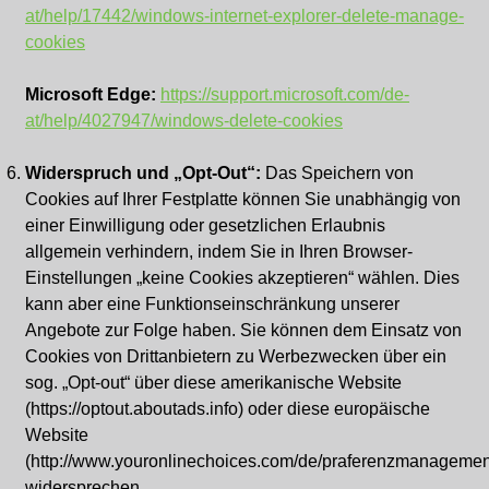
at/help/17442/windows-internet-explorer-delete-manage-
cookies
Microsoft Edge:
https://support.microsoft.com/de-
at/help/4027947/windows-delete-cookies
Widerspruch und „Opt-Out“:
Das Speichern von
Cookies auf Ihrer Festplatte können Sie unabhängig von
einer Einwilligung oder gesetzlichen Erlaubnis
allgemein verhindern, indem Sie in Ihren Browser-
Einstellungen „keine Cookies akzeptieren“ wählen. Dies
kann aber eine Funktionseinschränkung unserer
Angebote zur Folge haben. Sie können dem Einsatz von
Cookies von Drittanbietern zu Werbezwecken über ein
sog. „Opt-out“ über diese amerikanische Website
(https://optout.aboutads.info) oder diese europäische
Website
(http://www.youronlinechoices.com/de/praferenzmanagemen
widersprechen.