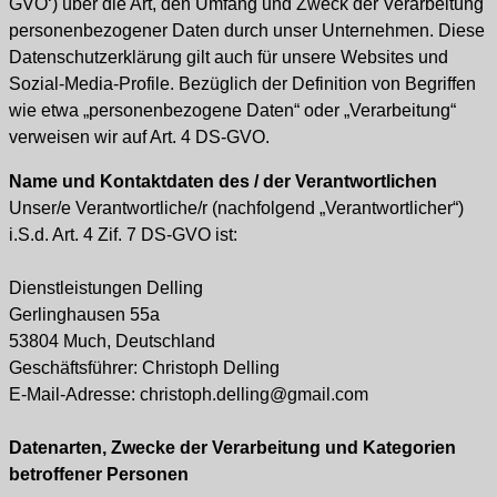
GVO‘) über die Art, den Umfang und Zweck der Verarbeitung
personenbezogener Daten durch unser Unternehmen. Diese
Datenschutzerklärung gilt auch für unsere Websites und
Sozial-Media-Profile. Bezüglich der Definition von Begriffen
wie etwa „personenbezogene Daten“ oder „Verarbeitung“
verweisen wir auf Art. 4 DS-GVO.
Name und Kontaktdaten des / der Verantwortlichen
Unser/e Verantwortliche/r (nachfolgend „Verantwortlicher“)
i.S.d. Art. 4 Zif. 7 DS-GVO ist:
Dienstleistungen Delling
Gerlinghausen 55a
53804 Much, Deutschland
Geschäftsführer: Christoph Delling
E-Mail-Adresse: christoph.delling@gmail.com
Datenarten, Zwecke der Verarbeitung und Kategorien
betroffener Personen