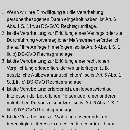
Wenn wir Ihre Einwilligung für die Verarbeitung
personenbezogenen Daten eingeholt haben, ist Art. 6
Abs. 1 S. 1 lit. a) DS-GVO Rechtsgrundlage.
Ist die Verarbeitung zur Erfüllung eines Vertrags oder zur
Durchführung vorvertraglicher Maßnahmen erforderlich,
die auf Ihre Anfrage hin erfolgen, so ist Art. 6 Abs. 1 S. 1
lit. b) DS-GVO Rechtsgrundlage.
Ist die Verarbeitung zur Erfüllung einer rechtlichen
Verpflichtung erforderlich, der wir unterliegen (z.B.
gesetzliche Aufbewahrungspflichten), so ist Art. 6 Abs. 1
S. 1 lit. c) DS-GVO Rechtsgrundlage.
Ist die Verarbeitung erforderlich, um lebenswichtige
Interessen der betroffenen Person oder einer anderen
natürlichen Person zu schützen, so ist Art. 6 Abs. 1 S. 1
lit. d) DS-GVO Rechtsgrundlage.
Ist die Verarbeitung zur Wahrung unserer oder der
berechtigten Interessen eines Dritten erforderlich und