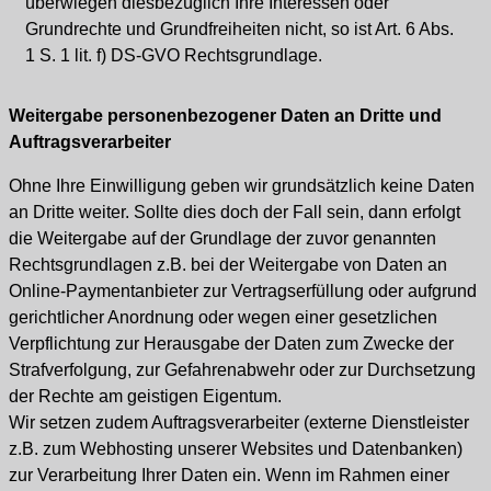
überwiegen diesbezüglich Ihre Interessen oder
Grundrechte und Grundfreiheiten nicht, so ist Art. 6 Abs.
1 S. 1 lit. f) DS-GVO Rechtsgrundlage.
Weitergabe personenbezogener Daten an Dritte und
Auftragsverarbeiter
Ohne Ihre Einwilligung geben wir grundsätzlich keine Daten
an Dritte weiter. Sollte dies doch der Fall sein, dann erfolgt
die Weitergabe auf der Grundlage der zuvor genannten
Rechtsgrundlagen z.B. bei der Weitergabe von Daten an
Online-Paymentanbieter zur Vertragserfüllung oder aufgrund
gerichtlicher Anordnung oder wegen einer gesetzlichen
Verpflichtung zur Herausgabe der Daten zum Zwecke der
Strafverfolgung, zur Gefahrenabwehr oder zur Durchsetzung
der Rechte am geistigen Eigentum.
Wir setzen zudem Auftragsverarbeiter (externe Dienstleister
z.B. zum Webhosting unserer Websites und Datenbanken)
zur Verarbeitung Ihrer Daten ein. Wenn im Rahmen einer