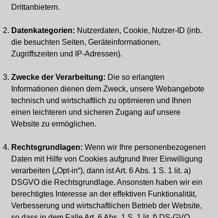
Drittanbietern.
Datenkategorien:
Nutzerdaten, Cookie, Nutzer-ID (inb.
die besuchten Seiten, Geräteinformationen,
Zugriffszeiten und IP-Adressen).
Zwecke der Verarbeitung:
Die so erlangten
Informationen dienen dem Zweck, unsere Webangebote
technisch und wirtschaftlich zu optimieren und Ihnen
einen leichteren und sicheren Zugang auf unsere
Website zu ermöglichen.
Rechtsgrundlagen:
Wenn wir Ihre personenbezogenen
Daten mit Hilfe von Cookies aufgrund Ihrer Einwilligung
verarbeiten („Opt-in“), dann ist Art. 6 Abs. 1 S. 1 lit. a)
DSGVO die Rechtsgrundlage. Ansonsten haben wir ein
berechtigtes Interesse an der effektiven Funktionalität,
Verbesserung und wirtschaftlichen Betrieb der Website,
so dass in dem Falle Art. 6 Abs. 1 S. 1 lit. f) DS-GVO