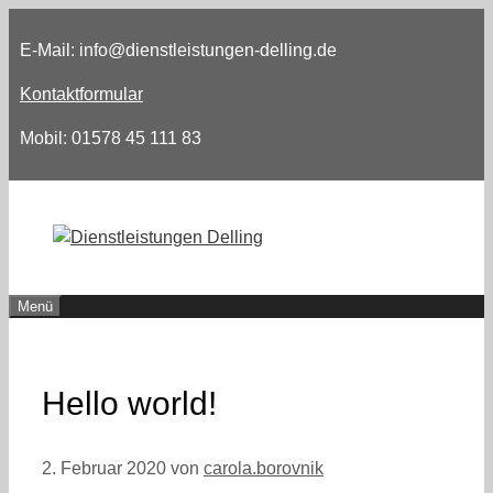
Zum
Inhalt
E-Mail: info@dienstleistungen-delling.de
springen
Kontaktformular
Mobil: 01578 45 111 83
Menü
Hello world!
2. Februar 2020
von
carola.borovnik